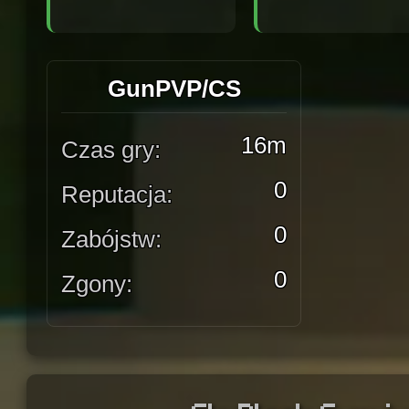
GunPVP/CS
16m
Czas gry:
0
Reputacja:
0
Zabójstw:
0
Zgony: