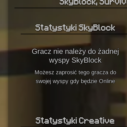
SkyBlock, Surviva
Statystyki SkyBlock
Gracz nie należy do żadnej
wyspy SkyBlock
Możesz zaprosić tego gracza do
swojej wyspy gdy będzie Online
Statystyki Creative